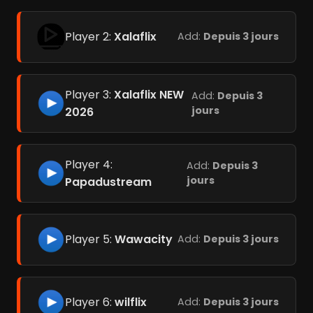
Player 2:
Xalaflix
Add:
Depuis 3 jours
Player 3:
Xalaflix NEW
Add:
Depuis 3
jours
2026
Player 4:
Add:
Depuis 3
jours
Papadustream
Player 5:
Wawacity
Add:
Depuis 3 jours
Player 6:
wilflix
Add:
Depuis 3 jours