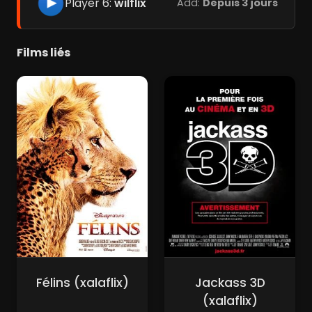
Player 6:
wilflix
Add:
Depuis 3 jours
Films liés
Félins (xalaflix)
Jackass 3D
(xalaflix)