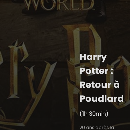
Harry
Potter :
Retour à
Poudlard
(1h 30min)
20 ans après la