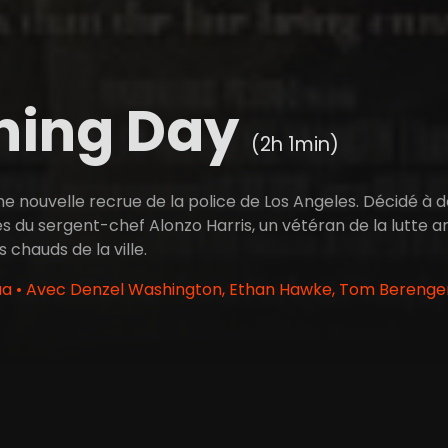
ning Day
(2h 1min)
e nouvelle recrue de la police de Los Angeles. Décidé à deve
s du sergent-chef Alonzo Harris, un vétéran de la lutte a
s chauds de la ville.
a • Avec Denzel Washington, Ethan Hawke, Tom Berenger, 