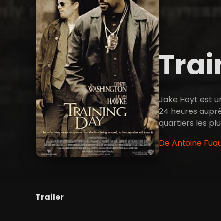
Trai
Jake Hoyt est un
24 heures auprè
quartiers les plu
De Antoine Fuqu
Trailer