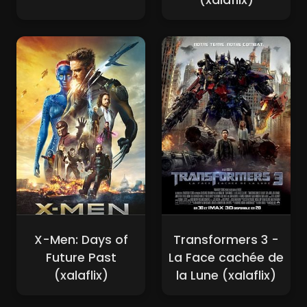
(xalaflix)
X-Men: Days of
Transformers 3 -
Future Past
La Face cachée de
(xalaflix)
la Lune (xalaflix)