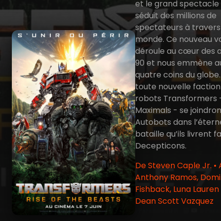
et le grand spectacle 
séduit des millions de
spectateurs à travers
monde. Ce nouveau vo
déroule au cœur des 
90 et nous emmène a
quatre coins du globe
toute nouvelle faction
robots Transformers -
Maximals - se joindron
Autobots dans l’étern
bataille qu’ils livrent 
Decepticons.
De Steven Caple Jr. •
Anthony Ramos, Domi
Fishback, Luna Lauren 
Dean Scott Vazquez