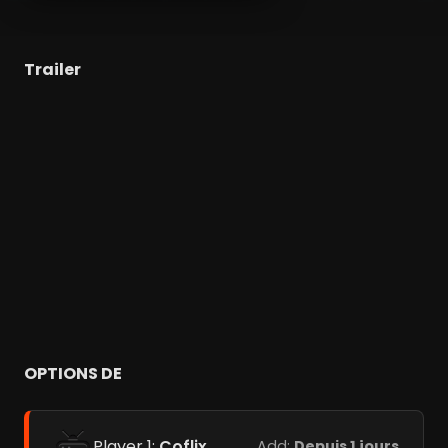
Trailer
OPTIONS DE
Player 1:
Coflix
Add:
Depuis 1 jours