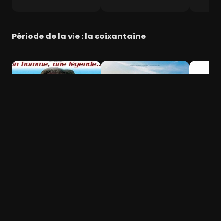
Période de la vie : la soixantaine
Burt Munro
The Way, La route
Lemmy