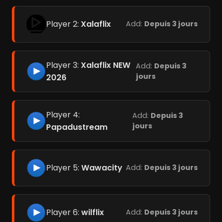
Player 2:
Xalaflix
Add:
Depuis 3 jours
Player 3:
Xalaflix NEW
Add:
Depuis 3
jours
2026
Player 4:
Add:
Depuis 3
jours
Papadustream
Player 5:
Wawacity
Add:
Depuis 3 jours
Player 6:
wilflix
Add:
Depuis 3 jours