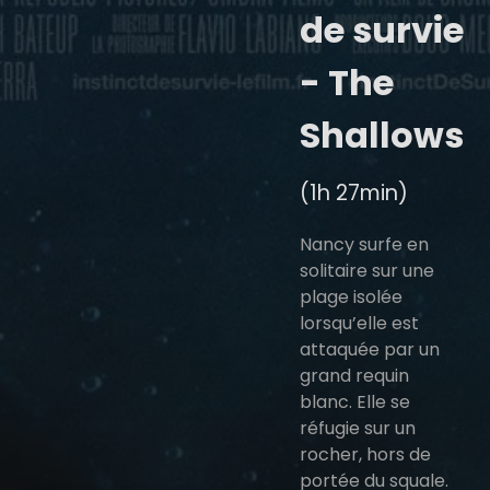
de survie
- The
Shallows
(1h 27min)
Nancy surfe en
solitaire sur une
plage isolée
lorsqu’elle est
attaquée par un
grand requin
blanc. Elle se
réfugie sur un
rocher, hors de
portée du squale.