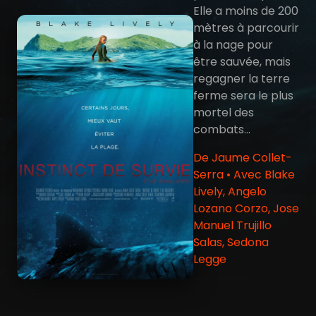
Elle a moins de 200
mètres à parcourir
à la nage pour
être sauvée, mais
regagner la terre
ferme sera le plus
mortel des
combats…
De Jaume Collet-
Serra • Avec Blake
Lively, Angelo
Lozano Corzo, Jose
Manuel Trujillo
Salas, Sedona
Legge