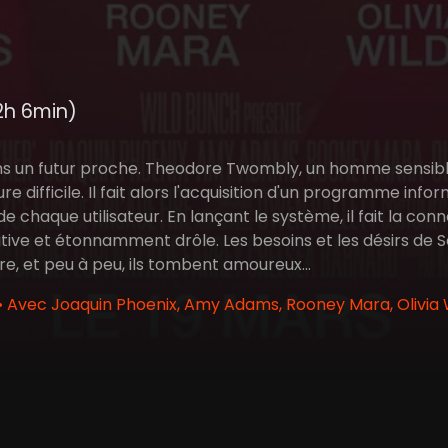
2h 6min)
ns un futur proche. Theodore Twombly, un homme sensibl
ure difficile. Il fait alors l'acquisition d'un programme i
de chaque utilisateur. En lançant le système, il fait la co
ntuitive et étonnamment drôle. Les besoins et les désirs 
e, et peu à peu, ils tombent amoureux…
• Avec Joaquin Phoenix, Amy Adams, Rooney Mara, Olivia 