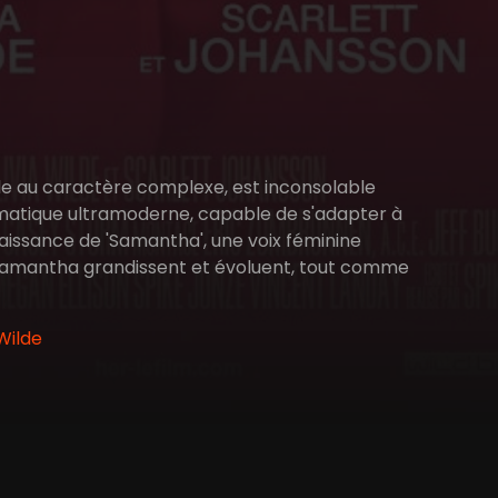
e au caractère complexe, est inconsolable
nformatique ultramoderne, capable de s'adapter à
nnaissance de 'Samantha', une voix féminine
de Samantha grandissent et évoluent, tout comme
Wilde