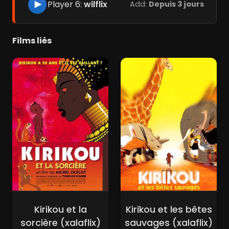
Player 6:
wilflix
Add:
Depuis 3 jours
Films liés
Kirikou et la
Kirikou et les bêtes
sorcière (xalaflix)
sauvages (xalaflix)