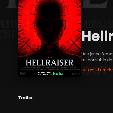
Hell
Une jeune femme
responsable de l
De David Bruckn
Trailer