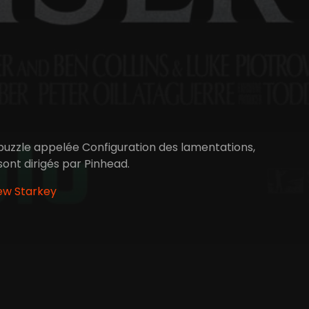
puzzle appelée Configuration des lamentations,
sont dirigés par Pinhead.
ew Starkey