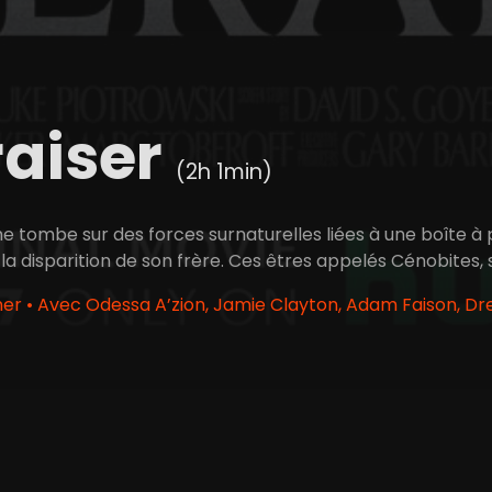
raiser
(2h 1min)
 tombe sur des forces surnaturelles liées à une boîte à 
a disparition de son frère. Ces êtres appelés Cénobites, 
er • Avec Odessa A’zion, Jamie Clayton, Adam Faison, Dr