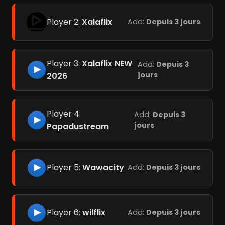
Player 2:
Xalaflix
Add:
Depuis 3 jours
Player 3:
Xalaflix NEW
Add:
Depuis 3
jours
2026
Player 4:
Add:
Depuis 3
jours
Papadustream
Player 5:
Wawacity
Add:
Depuis 3 jours
Player 6:
wilflix
Add:
Depuis 3 jours