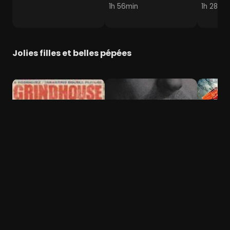
1h 56min
1h 28min
Jolies filles et belles pépées