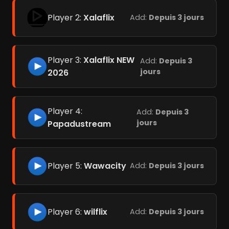
Player 2:
Xalaflix
Add:
Depuis 3 jours
Player 3:
Xalaflix NEW
Add:
Depuis 3
jours
2026
Player 4:
Add:
Depuis 3
jours
Papadustream
Player 5:
Wawacity
Add:
Depuis 3 jours
Player 6:
wilflix
Add:
Depuis 3 jours