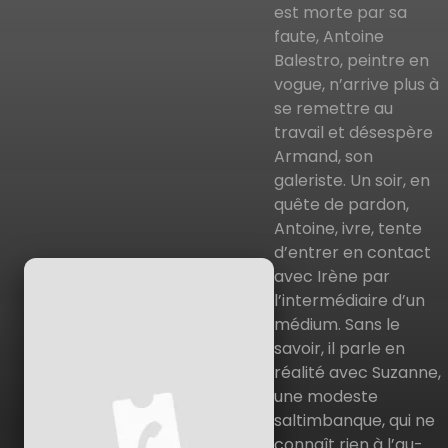
est morte par sa
faute, Antoine
Balestro, peintre en
vogue, n’arrive plus à
se remettre au
travail et désespère
Armand, son
galeriste. Un soir, en
quête de pardon,
Antoine, ivre, tente
d’entrer en contact
avec Irène par
l’intermédiaire d’un
médium. Sans le
savoir, il parle en
réalité avec Suzanne,
une modeste
saltimbanque, qui ne
connaît rien à l’au-