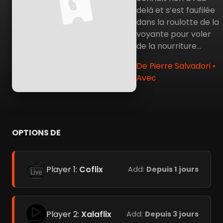
delà et s’est faufilée
dans la roulotte de la
voyante pour voler
de la nourriture…
De Pierre Salvadori •
Avec
OPTIONS DE
Player 1:
Coflix
Add:
Depuis 1 jours
Player 2:
Xalaflix
Add:
Depuis 3 jours