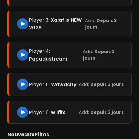
Player 3:
Xalaflix NEW
Add:
Depuis 3
jours
2026
Player 4:
Add:
Depuis 3
jours
Papadustream
Player 5:
Wawacity
Add:
Depuis 3 jours
Player 6:
wilflix
Add:
Depuis 3 jours
Nouveaux Films