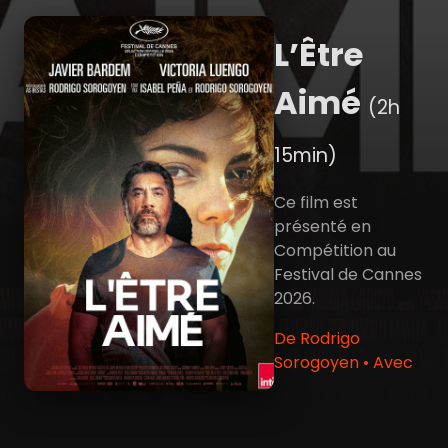
L’Être
Aimé
(2h
15min)
Ce film est
présenté en
Compétition au
Festival de Cannes
2026.
De Rodrigo
Sorogoyen • Avec