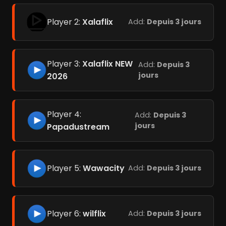
Player 2:
Xalaflix
Add:
Depuis 3 jours
Player 3:
Xalaflix NEW
Add:
Depuis 3
jours
2026
Player 4:
Add:
Depuis 3
jours
Papadustream
Player 5:
Wawacity
Add:
Depuis 3 jours
Player 6:
wilflix
Add:
Depuis 3 jours